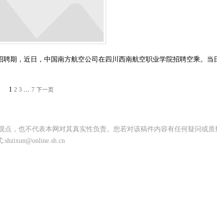
招聘期，近日，中国南方航空公司在四川西南航空职业学院招聘空乘。当
1
...
2
3
7
下一页
其观点，也不代表本网对其真实性负责。您若对该稿件内容有任何疑问或质
@online.sh.cn