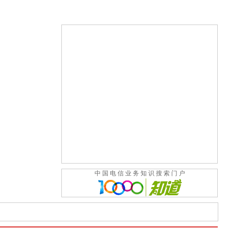
中 国 电 信 业 务 知 识 搜 索 门 户