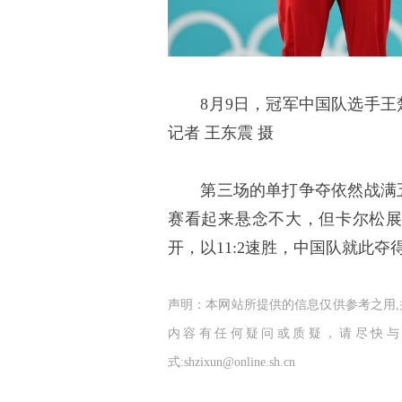
8月9日，冠军中国队选手王
记者 王东震 摄
第三场的单打争夺依然战满五
赛看起来悬念不大，但卡尔松
开，以11:2速胜，中国队就此夺
声明：本网站所提供的信息仅供参考之用
内容有任何疑问或质疑，请尽快与
式:shzixun@online.sh.cn