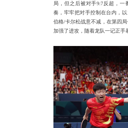
局，但之后被对手9:7反超，
奏，牢牢把对手控制在台内，以1
伯格/卡尔松战意不减，在第四局
加强了进攻，随着龙队一记正手暴