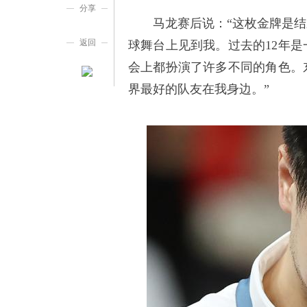
分享
马龙赛后说：“这枚金牌是结
返回
球舞台上见到我。过去的12年
会上都扮演了许多不同的角色。
界最好的队友在我身边。”