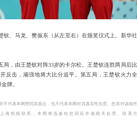
楚钦、马龙、樊振东（从左至右）在颁奖仪式上。新华
局，由王楚钦对阵33岁的卡尔松。王楚钦连胜两局后
展开反击，顽强地将大比分追平。第五局，王楚钦火力
得金牌。
,并不代表本网赞同其观点，也不代表本网对其真实性负责。您若对该稿
上海热线联系，本网将迅速给您回应并做相关处理。联系