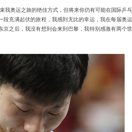
束我奥运之旅的绝佳方式，但将来你仍有可能在国际乒
是一段充满起伏的旅程，我感到无比的幸运，我在每届奥
东京之后，我没有想到会来到巴黎，我特别感激有两个