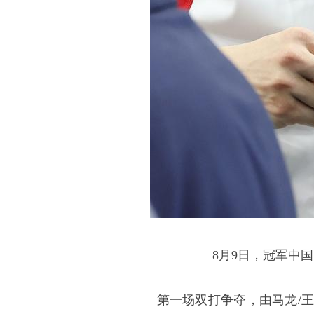
8月9日，冠军中国队
第一场双打争夺，由马龙/王楚