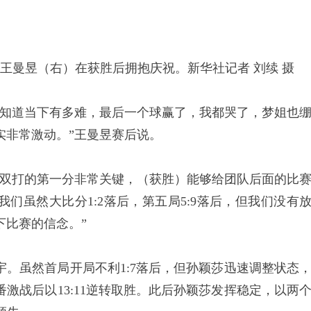
王曼昱（右）在获胜后拥抱庆祝。新华社记者 刘续 摄
知道当下有多难，最后一个球赢了，我都哭了，梦姐也
实非常激动。”王曼昱赛后说。
双打的第一分非常关键，（获胜）能够给团队后面的比
们虽然大比分1:2落后，第五局5:9落后，但我们没有
下比赛的信念。”
虽然首局开局不利1:7落后，但孙颖莎迅速调整状态
激战后以13:11逆转取胜。此后孙颖莎发挥稳定，以两