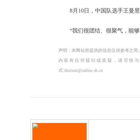
8月10日，中国队选手王曼昱
“我们很团结、很聚气，能够拿
声明：本网站所提供的信息仅供参考之用
内容有任何疑问或质疑，请尽快与
式:shzixun@online.sh.cn