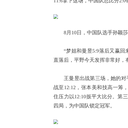
11:6拿下这场，中国队总比分2:
8月10日，中国队选手孙颖莎
“梦姐和曼昱5:9落后又赢回
直落后，平野今天发挥非常好，
王曼昱出战第三场，她的对手
战至12:12，张本美和技高一筹
住压力以12:10扳平大比分。第
四局，为中国队锁定冠军。