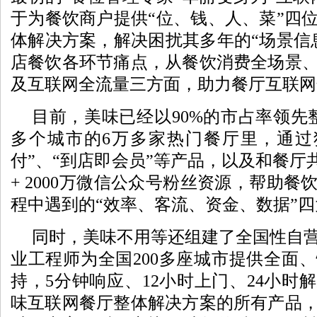
于为餐饮商户提供“位、钱、人、菜”四
体解决方案，解决困扰其多年的“场景信
店餐饮各环节痛点，从餐饮消费全场景
及互联网全流量三方面，助力餐厅互联网
目前，美味已经以90%的市占率领先整
多个城市的6万多家热门餐厅里，通过独
付”、“到店即会员”等产品，以及和餐厅共享
+ 2000万微信公众号粉丝资源，帮助
程中遇到的“效率、客流、资金、数据”
同时，美味不用等还组建了全国性自
业工程师为全国200多座城市提供全面
持，5分钟响应、12小时上门、24小时
味互联网餐厅整体解决方案的所有产品