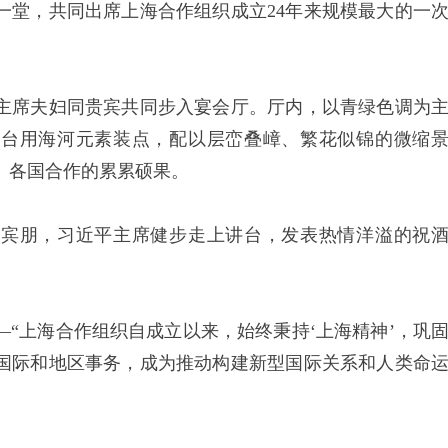
一堂，共同出席上海合作组织成立24年来规模最大的一
席夫妇同贵宾共同步入宴会厅。厅内，以青绿色调为
餐台用海河元素装点，配以层峦叠嶂、繁花似锦的微缩
、各国合作的累累硕果。
朋，习近平主席健步走上讲台，发表热情洋溢的祝
上海合作组织自成立以来，始终秉持‘上海精神’，巩
国际和地区事务，成为推动构建新型国际关系和人类命