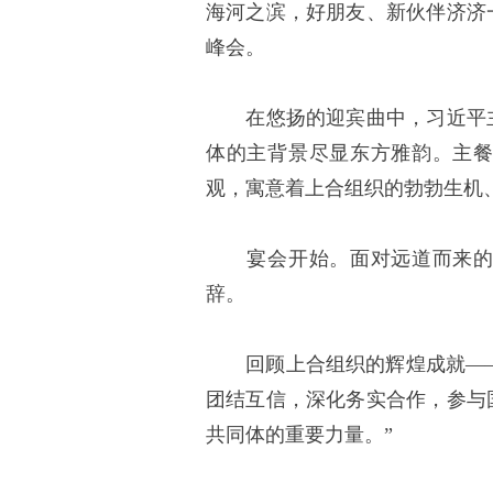
海河之滨，好朋友、新伙伴济济
峰会。
在悠扬的迎宾曲中，习近平主
体的主背景尽显东方雅韵。主
观，寓意着上合组织的勃勃生机
宴会开始。面对远道而来的宾
辞。
回顾上合组织的辉煌成就——“
团结互信，深化务实合作，参与
共同体的重要力量。”