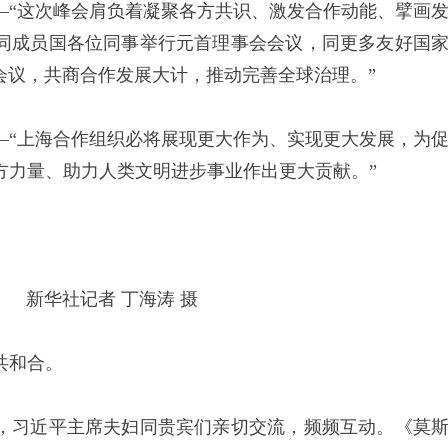
“这次峰会肩负着凝聚各方共识、激发合作动能、擘画
同成员国各位同事举行元首理事会会议，同更多友好国
’会议，共商合作发展大计，推动完善全球治理。”
“上海合作组织必将展现更大作为、实现更大发展，为
方力量、助力人类文明进步事业作出更大贡献。”
新华社记者 丁海涛 摄
共和合。
习近平主席夫妇同贵宾们亲切交流，频频互动。《莫