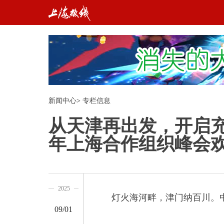
新闻中心
>
专栏信息
从天津再出发，开启充
年上海合作组织峰会
2025
灯火海河畔，津门纳百川。中国
09/01