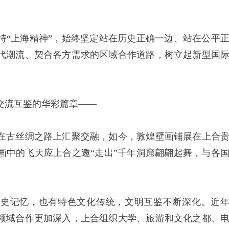
“上海精神”，始终坚定站在历史正确一边、站在公平
代潮流、契合各方需求的区域合作道路，树立起新型国
流互鉴的华彩篇章——
古丝绸之路上汇聚交融，如今，敦煌壁画铺展在上合
画中的飞天应上合之邀“走出”千年洞窟翩翩起舞，与各
。
记忆，也有特色文化传统，文明互鉴不断深化。近
领域合作更加深入，上合组织大学、旅游和文化之都、