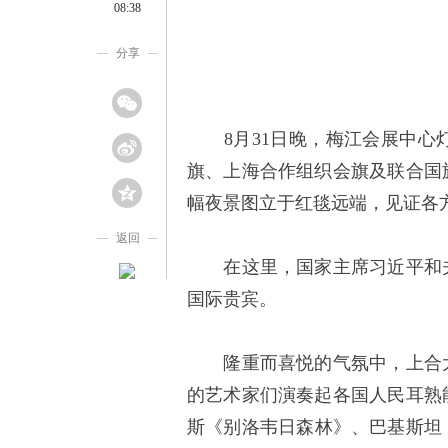
08:38
分享
8月31日晚，梅江会展中心
旗、上海合作组织会旗及联合国
幅夜景图立于红毯远端，见证各
返回
在这里，国家主席习近平和夫
国际贵宾。
隆重而喜悦的气氛中，上合大
的艺术家们演奏起各国人民耳熟
斯《别洛韦日森林》、巴基斯坦