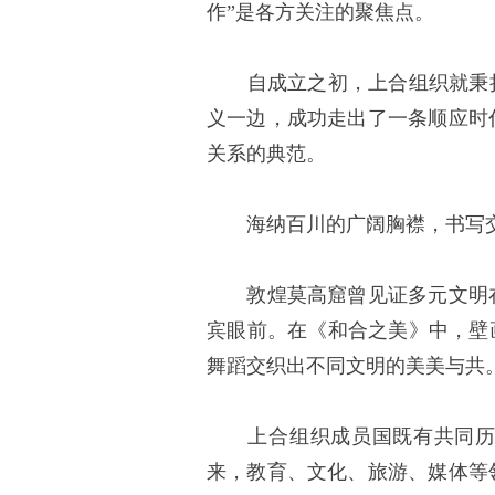
作”是各方关注的聚焦点。
自成立之初，上合组织就秉持
义一边，成功走出了一条顺应时
关系的典范。
海纳百川的广阔胸襟，书写交
敦煌莫高窟曾见证多元文明在
宾眼前。在《和合之美》中，壁
舞蹈交织出不同文明的美美与共
上合组织成员国既有共同历史
来，教育、文化、旅游、媒体等