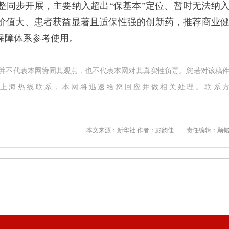
同步开展，主要纳入超出“保基本”定位、暂时无法纳
价值大、患者获益显著且适保性强的创新药，推荐商业
保障体系参考使用。
,并不代表本网赞同其观点，也不代表本网对其真实性负责。您若对该稿
上海热线联系，本网将迅速给您回应并做相关处理。联系
本文来源：新华社 作者：彭韵佳
责任编辑：顾