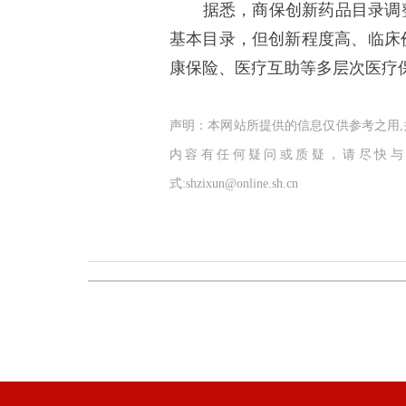
据悉，商保创新药品目录调整
基本目录，但创新程度高、临床
康保险、医疗互助等多层次医疗
声明：本网站所提供的信息仅供参考之用
内容有任何疑问或质疑，请尽快与
式:shzixun@online.sh.cn