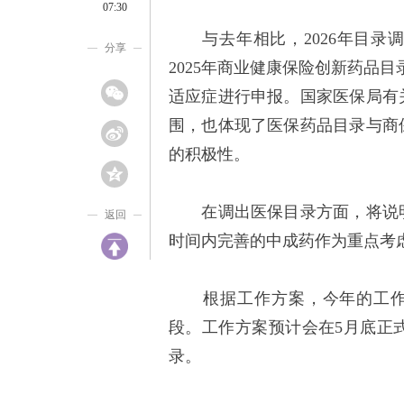
07:30
与去年相比，2026年目录调
分享
2025年商业健康保险创新药品
适应症进行申报。国家医保局有
围，也体现了医保药品目录与商
的积极性。
在调出医保目录方面，将说明
返回
时间内完善的中成药作为重点考
根据工作方案，今年的工作程
段。工作方案预计会在5月底正
录。