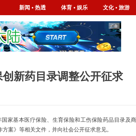
新闻
•
热透
体育
•
娱乐
文化
•
旅游
商保创新药目录调整公开征求
年国家基本医疗保险、生育保险和工伤保险药品目录及
作方案》等相关文件，并向社会公开征求意见。