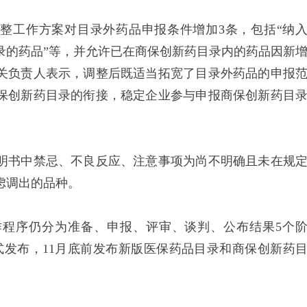
整工作方案对目录外药品申报条件增加3条，包括“纳
目录的药品”等，并允许已在商保创新药目录内的药品因新
关负责人表示，调整后既适当拓宽了目录外药品的申报
保创新药目录的衔接，稳定企业参与申报商保创新药目
书中禁忌、不良反应、注意事项为尚不明确且未在规
虑调出的品种。
序仍分为准备、申报、评审、谈判、公布结果5个
式发布，11月底前发布新版医保药品目录和商保创新药