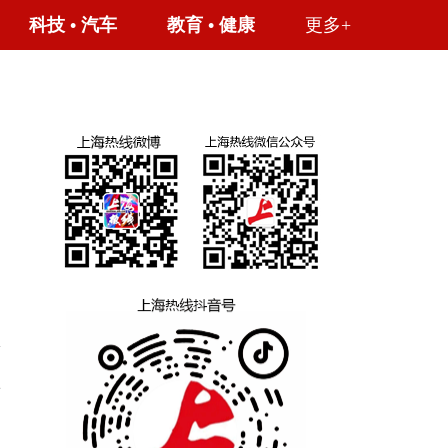
科技
•
汽车
教育
•
健康
更多+
商