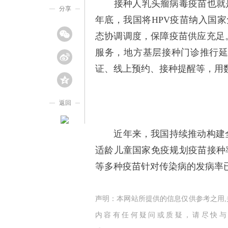
接种人乳头瘤病毒疫苗也就是H
分享
年底，我国将HPV疫苗纳入国
态协调调度，保障疫苗供应充足
服务，地方基层接种门诊推行
证、线上预约、接种提醒等，用
返回
近年来，我国持续推动构建全
适龄儿童国家免疫规划疫苗接种
等多种疫苗针对传染病的发病率
声明：本网站所提供的信息仅供参考之用
内容有任何疑问或质疑，请尽快与