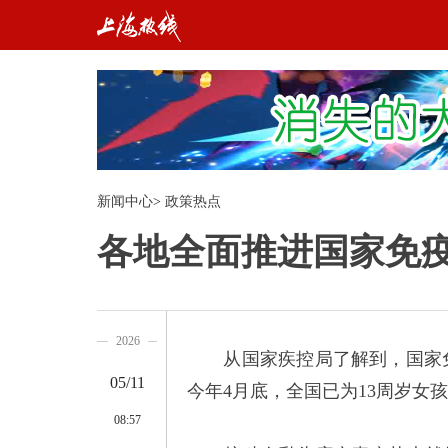
新闻中心
>
政策热点
各地全面推进国家免疫
2026
从国家疾控局了解到，国家免
05/11
今年4月底，全国已为13周岁女孩
08:57