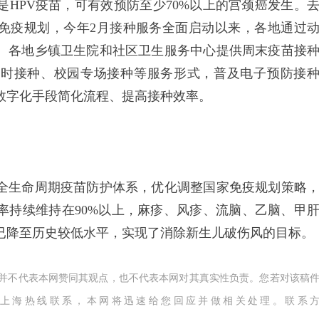
PV疫苗，可有效预防至少70%以上的宫颈癌发生。
家免疫规划，今年2月接种服务全面启动以来，各地通过
。各地乡镇卫生院和社区卫生服务中心提供周末疫苗接
延时接种、校园专场接种等服务形式，普及电子预防接
数字化手段简化流程、提高接种效率。
生命周期疫苗防护体系，优化调整国家免疫规划策略
率持续维持在90%以上，麻疹、风疹、流脑、乙脑、甲
已降至历史较低水平，实现了消除新生儿破伤风的目标。
,并不代表本网赞同其观点，也不代表本网对其真实性负责。您若对该稿
上海热线联系，本网将迅速给您回应并做相关处理。联系