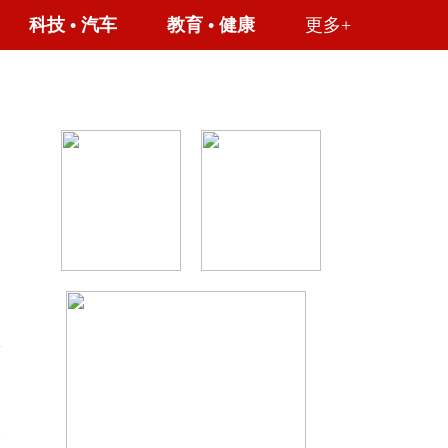
科技
•
汽车
教育
•
健康
更多+
周
保