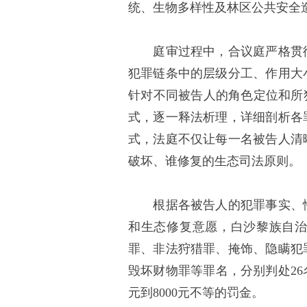
统、生物多样性及林区公共安全
庭审过程中，合议庭严格贯彻
犯罪链条中的层级分工、作用大
针对不同被告人的角色定位和所
式，逐一释法析理，详细剖析各
式，法庭不仅让每一名被告人清
破坏、谁修复的生态司法原则。
根据各被告人的犯罪事实、性
和生态修复意愿，白沙黎族自
罪、非法狩猎罪、掩饰、隐瞒犯
毁坏财物罪等罪名，分别判处26
元到8000元不等的罚金。