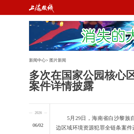
新闻中心
>
图片新闻
多次在国家公园核心区
案件详情披露
2026
5月29日，海南省白沙黎族
06/02
边区域环境资源犯罪全链条案件