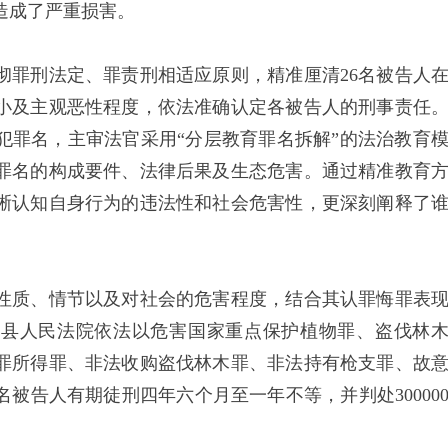
造成了严重损害。
罪刑法定、罪责刑相适应原则，精准厘清26名被告人
小及主观恶性程度，依法准确认定各被告人的刑事责任
犯罪名，主审法官采用“分层教育罪名拆解”的法治教育
罪名的构成要件、法律后果及生态危害。通过精准教育
晰认知自身行为的违法性和社会危害性，更深刻阐释了
质、情节以及对社会的危害程度，结合其认罪悔罪表
治县人民法院依法以危害国家重点保护植物罪、盗伐林
罪所得罪、非法收购盗伐林木罪、非法持有枪支罪、故
名被告人有期徒刑四年六个月至一年不等，并判处30000