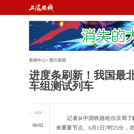
新闻中心
>
图片新闻
进度条刷新！我国最
车组测试列车
2026
记者从中国铁路哈尔滨局了解
06/02
来重要节点。6月1日7时25分