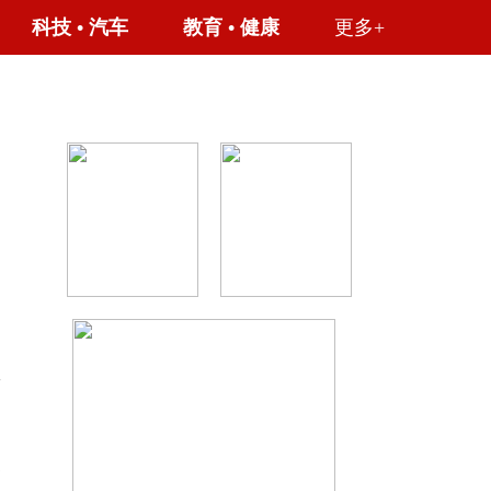
科技
•
汽车
教育
•
健康
更多+
迎
春