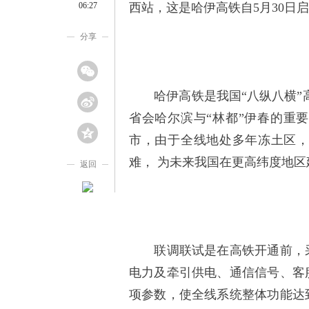
06:27
西站，这是哈伊高铁自5月30日
分享
哈伊高铁是我国“八纵八横”高
省会哈尔滨与“林都”伊春的重
市，由于全线地处多年冻土区
难， 为未来我国在更高纬度地
返回
联调联试是在高铁开通前，采
电力及牵引供电、通信信号、客
项参数，使全线系统整体功能达