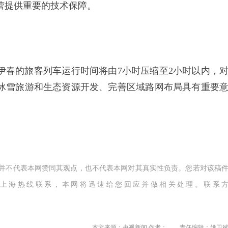
营提供重要的技术保障。
春的旅客列车运行时间将由7小时压缩至2小时以内，
冰雪旅游和生态资源开发、完善区域路网布局具有重要
,并不代表本网赞同其观点，也不代表本网对其真实性负责。您若对该稿
上海热线联系，本网将迅速给您回应并做相关处理。联系
本文来源：央视新闻 作者：
责任编辑：姚卫