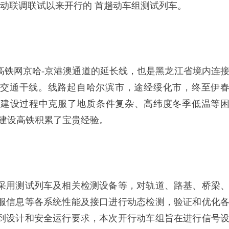
启动联调联试以来开行的 首趟动车组测试列车。
铁网京哈-京港澳通道的延长线，也是黑龙江省境内连
要交通干线。线路起自哈尔滨市，途经绥化市，终至伊
，建设过程中克服了地质条件复杂、高纬度冬季低温等
区建设高铁积累了宝贵经验。
用测试列车及相关检测设备等，对轨道、路基、桥梁
服信息等各系统性能及接口进行动态检测，验证和优化
到设计和安全运行要求，本次开行动车组旨在进行信号