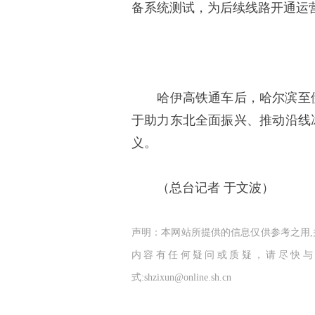
备系统测试，为后续线路开通运
哈伊高铁通车后，哈尔滨至伊
于助力东北全面振兴、推动沿线
义。
（总台记者 于文波）
声明：本网站所提供的信息仅供参考之用
内容有任何疑问或质疑，请尽快与
式:shzixun@online.sh.cn