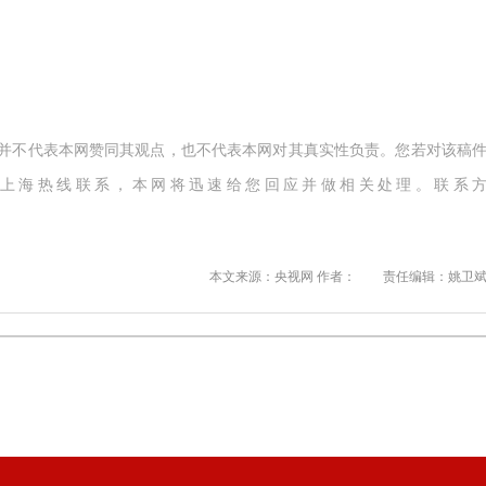
,并不代表本网赞同其观点，也不代表本网对其真实性负责。您若对该稿
上海热线联系，本网将迅速给您回应并做相关处理。联系
本文来源：央视网 作者：
责任编辑：姚卫