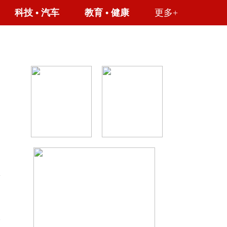
科技
•
汽车
教育
•
健康
更多+
一
政