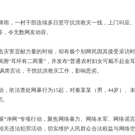
雨，一村干部连续多日坚守抗洪救灾一线，上门叫应
等，令无数网友动容。
灾害贡献力量的时候，却有极个别网民因其接受采访
测“耳环有二两重”，并发布“普通农村妇女可戴不起金
嘲讽类言论，干扰抗洪救灾工作，影响恶劣。
依法查处网暴行为15起，对秦某某（男，44岁）、
罚。
“净网”专项行动，聚焦网络暴力、网络水军、网络谣
相关违法犯罪活动，切实维护人民群众合法权益与网络