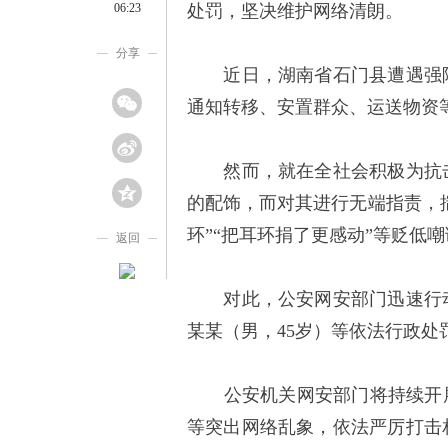
06:23
处罚，坚决维护网络清朗。
分享
近日，湖南省石门县遭遇强降
通知转移、安置群众、运送物资
然而，就在全社会积极为抗击
的配饰，而对其进行无端指责，揣
环”“把耳环捐了更感动”等贬低
返回
对此，公安网安部门迅速行动，
某某（男，45岁）等依法行政处
公安机关网安部门将持续开展
等突出网络乱象，依法严厉打击