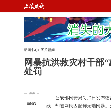
新闻中心
>
图片新闻
网暴抗洪救灾村干部“
处罚
2026
公安部网安局6月2日发布谣
06/03
线，却被网民因配饰无端网暴。