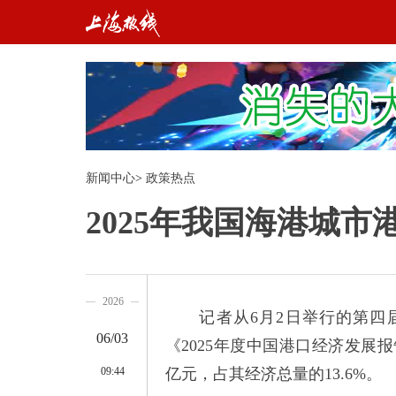
新闻中心
>
政策热点
2025年我国海港城
2026
记者从6月2日举行的第四届
06/03
《2025年度中国港口经济发展
09:44
亿元，占其经济总量的13.6%。