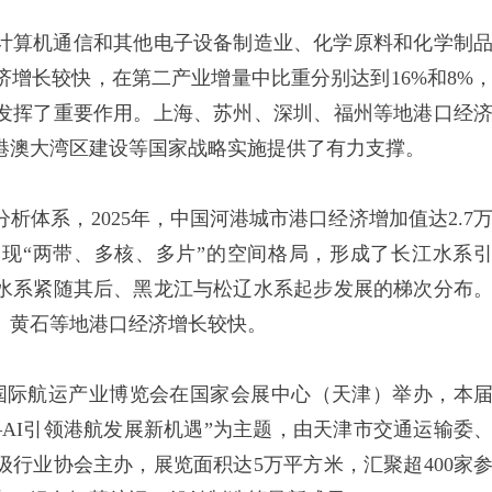
计算机通信和其他电子设备制造业、化学原料和化学制
增长较快，在第二产业增量中比重分别达到16%和8%
发挥了重要作用。上海、苏州、深圳、福州等地港口经
港澳大湾区建设等国家战略实施提供了有力支撑。
系，2025年，中国河港城市港口经济增加值达2.7
呈现“两带、多核、多片”的空间格局，形成了长江水系
水系紧随其后、黑龙江与松辽水系起步发展的梯次分布
、黄石等地港口经济增长较快。
国际航运产业博览会在国家会展中心（天津）举办，本
AI引领港航发展新机遇”为主题，由天津市交通运输委
行业协会主办，展览面积达5万平方米，汇聚超400家