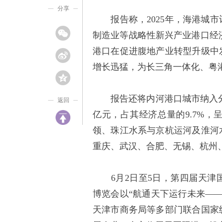
分享
报告称，2025年，海港城市
制造业等战略性新兴产业港口经济
港口在促进腹地产业转型升级中
增长迅猛，为长三角一体化、粤
报告还将内河港口城市纳入分析体
返回
亿元，占其经济总量的9.7%，
领、珠江水系与京杭运河及淮河
重庆、武汉、合肥、无锡、杭州
6月2日至5日，第四届天津
博览会以“航通天下运行未来——
天津市商务局等多部门联合国家级