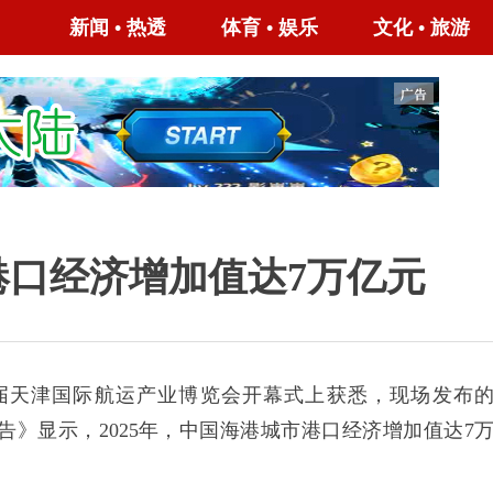
新闻
•
热透
体育
•
娱乐
文化
•
旅游
市港口经济增加值达7万亿元
天津国际航运产业博览会开幕式上获悉，现场发布
报告》显示，2025年，中国海港城市港口经济增加值达7