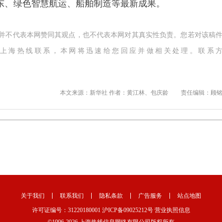
东、绿色智慧航运、船舶制造等最新成果。
,并不代表本网赞同其观点，也不代表本网对其真实性负责。您若对该稿
上海热线联系，本网将迅速给您回应并做相关处理。联系
本文来源：新华社 作者：黄江林、包庆龄
责任编辑：顾
关于我们
联系我们
隐私条款
广告服务
站点地图
许可证编号：31220180001
沪ICP备09025212号
营业执照信息