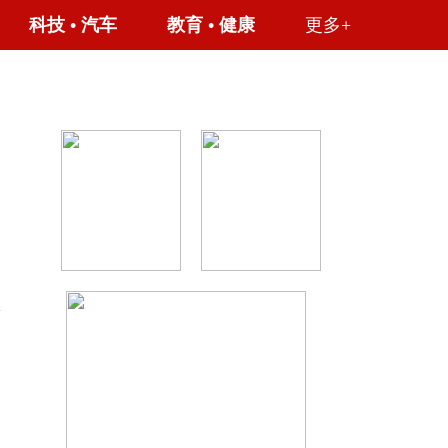
科技
•
汽车
教育
•
健康
更多+
护
，