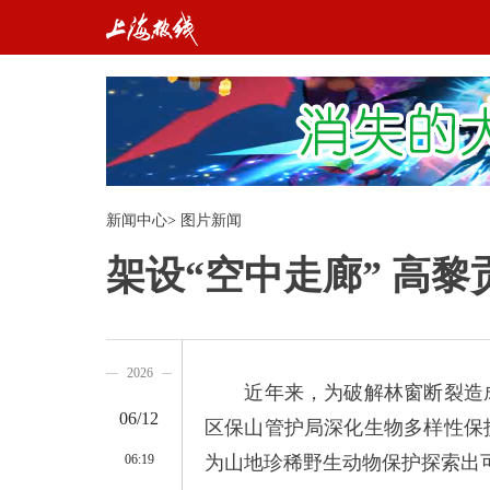
新闻中心
>
图片新闻
架设“空中走廊” 高
2026
近年来，为破解林窗断裂造成
06/12
区保山管护局深化生物多样性保
06:19
为山地珍稀野生动物保护探索出