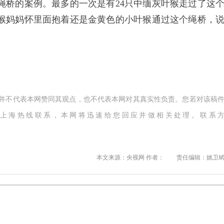
绳桥的案例。最多的一次是有24只中缅灰叶猴走过了这
猴妈妈怀里面抱着还是金黄色的小叶猴通过这个绳桥，
。
,并不代表本网赞同其观点，也不代表本网对其真实性负责。您若对该稿
上海热线联系，本网将迅速给您回应并做相关处理。联系
本文来源：央视网 作者：
责任编辑：姚卫