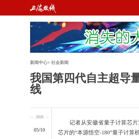
新闻中心
>
社会新闻
我国第四代自主超导量子
线
2026
记者从安徽省量子计算芯片重
05/10
芯片的“本源悟空-180”量子