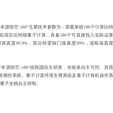
悟空-180”主要技术参数为：搭载单核180个计算比
实现百比特级量子计算，具备180个可直接投入实际运
真度99.9%，双比特逻辑门保真度99%，读取保真
源悟空-180”由我国自主研发，全链条自主可控。其
算测控系统、量子计算环境支撑系统及量子计算机操作
源量子全栈自主研制。