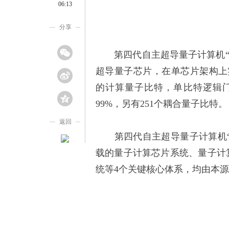
06:13
分享
第四代自主超导量子计算机“本源
超导量子芯片，在单芯片架构上
的计算量子比特，单比特逻辑门保
99%，另有251个耦合量子比特。
返回
第四代自主超导量子计算机“本
载的量子计算芯片系统、量子计
统等4个关键核心体系，均由本