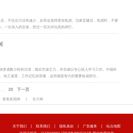
力后，不仅压力没有减少，反而会觉得更加焦虑。沈家宏建议，焦虑时，不要
抱，一次深入的交谈，胜过一百次对玩具的摔打。
制
演变成数小时的沉浸，随后空虚乏力，并且难以专心投入学习工作。中国科
度、加工速度、工作记忆的容量，这些都是智力的重要组成部分。
...
20
下一页
看看新闻网
东方网
关于我们
联系我们
隐私条款
广告服务
站点地图