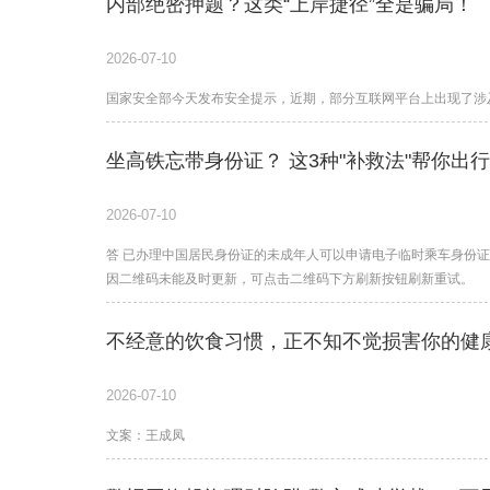
内部绝密押题？这类“上岸捷径”全是骗局！
2026-07-10
国家安全部今天发布安全提示，近期，部分互联网平台上出现了涉
坐高铁忘带身份证？ 这3种"补救法"帮你出行
2026-07-10
答 已办理中国居民身份证的未成年人可以申请电子临时乘车身份证
因二维码未能及时更新，可点击二维码下方刷新按钮刷新重试。
不经意的饮食习惯，正不知不觉损害你的健
2026-07-10
文案：王成凤