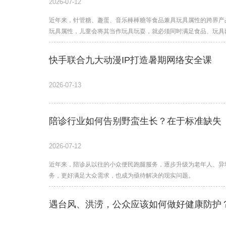
2026-07-12
近年来，针管糖、趣蛋、音乐棒棒糖等食品兼具玩具属性的跨界产
玩具属性，儿童会将其当作玩具玩耍，就必须同时满足食品、玩具
快手联合九大动漫IP打造暑期网络安全课
2026-07-13
陪诊行业如何告别野蛮生长？在于标准缺失
2026-07-12
近年来，陪诊从以往的小众便民跑腿服务，逐步升级为老年人、异
务，更好满足大众需求，也成为亟待解决的现实问题。
遇台风、洪涝，公众应该如何做好健康防护