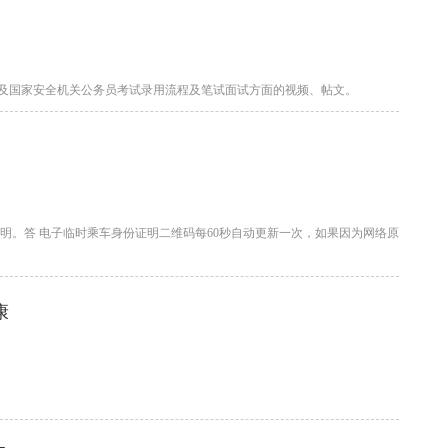
及国家安全机关公务员考试录用流程及笔试面试方面的视频、帖文。
明。答 电子临时乘车身份证明二维码每60秒自动更新一次，如果因为网络原
康