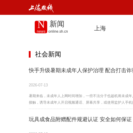
N
新闻
上海
news
online.sh.cn
社会新闻
快手升级暑期未成年人保护治理 配合打击诈
2026-07-13
暑期来临，未成年人上网时间增加，一些不法分子也趁机将未成年人
接触，诱导未成年人开启视频通话、屏幕共享，或使用监护人手机
玩具成食品附赠配件规避认证 安全如何保证